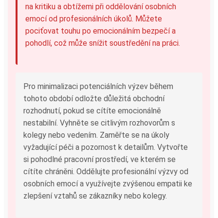
na kritiku a obtížemi při oddělování osobních
emocí od profesionálních úkolů. Můžete
pociťovat touhu po emocionálním bezpečí a
pohodlí, což může snížit soustředění na práci.
Pro minimalizaci potenciálních výzev během
tohoto období odložte důležitá obchodní
rozhodnutí, pokud se cítíte emocionálně
nestabilní. Vyhněte se citlivým rozhovorům s
kolegy nebo vedením. Zaměřte se na úkoly
vyžadující péči a pozornost k detailům. Vytvořte
si pohodlné pracovní prostředí, ve kterém se
cítíte chráněni. Oddělujte profesionální výzvy od
osobních emocí a využívejte zvýšenou empatii ke
zlepšení vztahů se zákazníky nebo kolegy.