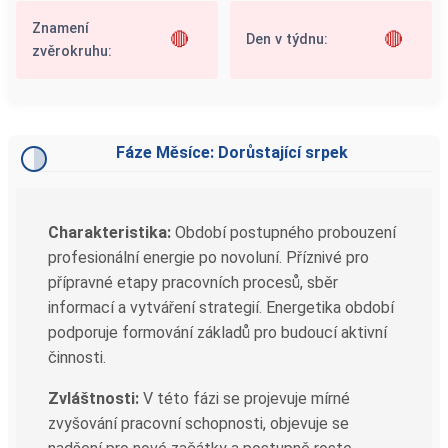
Znamení
🔴
🔴
Den v týdnu:
zvěrokruhu:
Fáze Měsíce: Dorůstající srpek
Charakteristika:
Období postupného probouzení
profesionální energie po novoluní. Příznivé pro
přípravné etapy pracovních procesů, sběr
informací a vytváření strategií. Energetika období
podporuje formování základů pro budoucí aktivní
činnosti.
Zvláštnosti:
V této fázi se projevuje mírné
zvyšování pracovní schopnosti, objevuje se