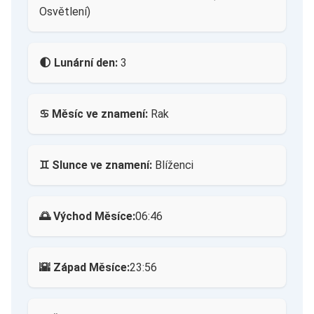
Osvětlení)
🌓 Lunární den:
3
♋ Měsíc ve znamení:
Rak
♊ Slunce ve znamení:
Blíženci
🌅 Východ Měsíce:
06:46
🌇 Západ Měsíce:
23:56