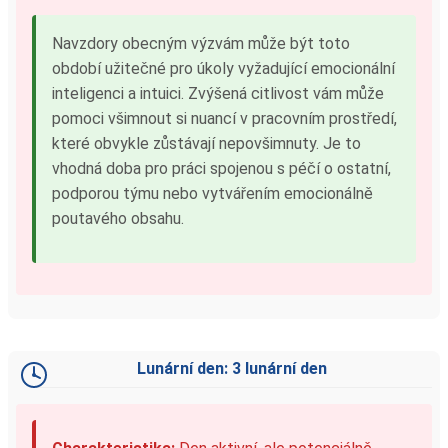
Navzdory obecným výzvám může být toto
období užitečné pro úkoly vyžadující emocionální
inteligenci a intuici. Zvýšená citlivost vám může
pomoci všimnout si nuancí v pracovním prostředí,
které obvykle zůstávají nepovšimnuty. Je to
vhodná doba pro práci spojenou s péčí o ostatní,
podporou týmu nebo vytvářením emocionálně
poutavého obsahu.
Lunární den: 3 lunární den