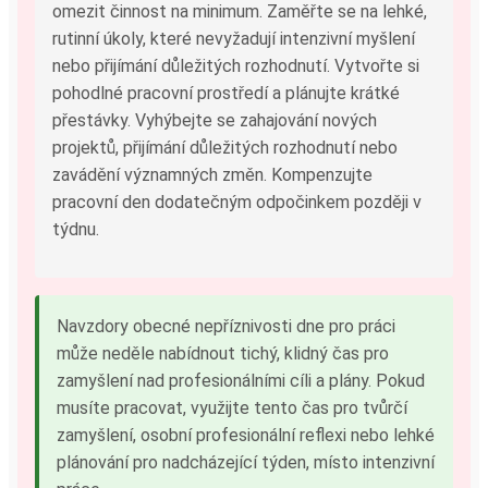
omezit činnost na minimum. Zaměřte se na lehké,
rutinní úkoly, které nevyžadují intenzivní myšlení
nebo přijímání důležitých rozhodnutí. Vytvořte si
pohodlné pracovní prostředí a plánujte krátké
přestávky. Vyhýbejte se zahajování nových
projektů, přijímání důležitých rozhodnutí nebo
zavádění významných změn. Kompenzujte
pracovní den dodatečným odpočinkem později v
týdnu.
Navzdory obecné nepříznivosti dne pro práci
může neděle nabídnout tichý, klidný čas pro
zamyšlení nad profesionálními cíli a plány. Pokud
musíte pracovat, využijte tento čas pro tvůrčí
zamyšlení, osobní profesionální reflexi nebo lehké
plánování pro nadcházející týden, místo intenzivní