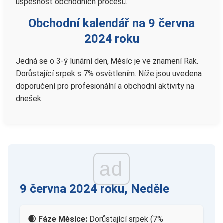
úspěšnost obchodních procesů.
Obchodní kalendář na 9 června
2024 roku
Jedná se o 3-ý lunární den, Měsíc je ve znamení Rak.
Dorůstající srpek s 7% osvětlením. Níže jsou uvedena
doporučení pro profesionální a obchodní aktivity na
dnešek.
ad
9 června 2024 roku, Neděle
🌒 Fáze Měsíce:
Dorůstající srpek (7%