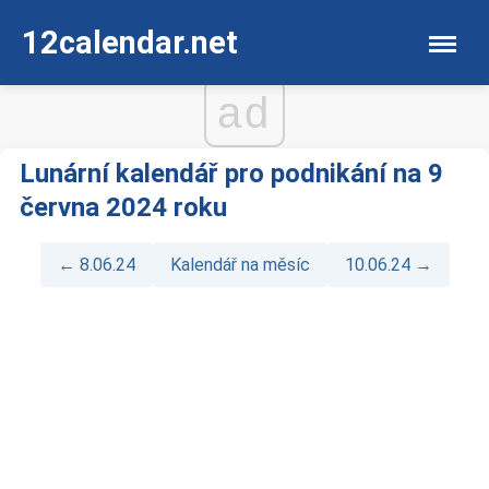
12calendar.net
ad
Lunární kalendář pro podnikání na 9
června 2024 roku
← 8.06.24
Kalendář na měsíc
10.06.24 →