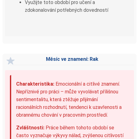
Využijte toto období pro učení a
zdokonalování potřebných dovedností
Měsíc ve znamení: Rak
Charakteristika:
Emocionální a citlivé znamení.
Nepříznivé pro práci – může vyvolávat přílišnou
sentimentalitu, která ztěžuje přijímání
racionálních rozhodnutí, tendenci k uzavřenosti a
obrannému chování v pracovním prostředí.
Zvláštnosti:
Práce během tohoto období se
často vyznačuje výkyvy nálad, zvýšenou citlivostí