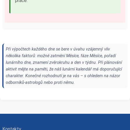
práce.
Při výpočtech každého dne se bere v úvahu vzájemný vliv
několika faktorů: možné zatmění Měsíce, fáze Měsíce, pořadí
lunárního dne, znamení zvěrokruhu a den v týdnu. Při plánování
aktivit mějte na paměti, že náš lunární kalendář má doporučující
charakter. Konečné rozhodnutí je na vás – s ohledem na názor
odborníků-astrologů nebo proti němu.
Kontakty