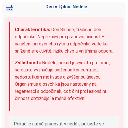
Den v týdnu: Neděle
Charakteristika:
Den Slunce, tradičně den
odpočinku. Nepříznivý pro pracovní činnost –
narušení přirozeného rytmu odpočinku vede ke
snížené efektivitě, riziku chyb a vnitřnímu odporu.
Zvláštnosti:
Neděle, pokud je využita pro práci,
se často vyznačuje sníženou koncentrací,
nedostatkem motivace a zvýšenou únavou.
Organismus a psychika jsou nastaveny na
regeneraci a odpočinek, což činí profesionální
činnost obtížnější a méně efektivní.
Pokud je nutné pracovat v neděli, pokuste se