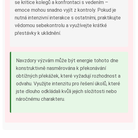
se kritice kolegů a konfrontaci s vedením –
emoce mohou snadno vyjít z kontroly. Pokud je
nutná intenzivní interakce s ostatními, praktikujte
vědomou sebekontrolu a využívejte krátké
přestávky k uklidnění.
Navzdory výzvám může být energie tohoto dne
konstruktivně nasměrována k překonávání
obtížných překážek, které vyžadují rozhodnost a
odvahu. Využijte intenzitu pro řešení úkolů, které
jste dlouho odkládali kvůli jejich složitosti nebo
náročnému charakteru.