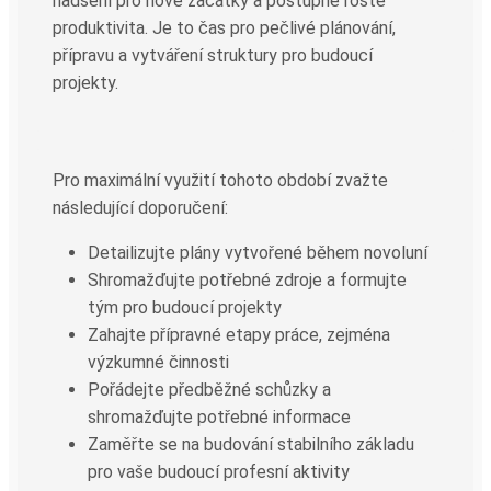
nadšení pro nové začátky a postupně roste
produktivita. Je to čas pro pečlivé plánování,
přípravu a vytváření struktury pro budoucí
projekty.
Pro maximální využití tohoto období zvažte
následující doporučení:
Detailizujte plány vytvořené během novoluní
Shromažďujte potřebné zdroje a formujte
tým pro budoucí projekty
Zahajte přípravné etapy práce, zejména
výzkumné činnosti
Pořádejte předběžné schůzky a
shromažďujte potřebné informace
Zaměřte se na budování stabilního základu
pro vaše budoucí profesní aktivity