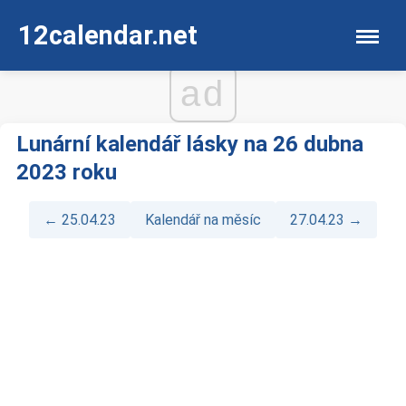
12calendar.net
ad
Lunární kalendář lásky na 26 dubna
2023 roku
← 25.04.23
Kalendář na měsíc
27.04.23 →