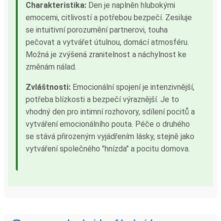
Charakteristika:
Den je naplněn hlubokými
emocemi, citlivostí a potřebou bezpečí. Zesiluje
se intuitivní porozumění partnerovi, touha
pečovat a vytvářet útulnou, domácí atmosféru.
Možná je zvýšená zranitelnost a náchylnost ke
změnám nálad.
Zvláštnosti:
Emocionální spojení je intenzivnější,
potřeba blízkosti a bezpečí výraznější. Je to
vhodný den pro intimní rozhovory, sdílení pocitů a
vytváření emocionálního pouta. Péče o druhého
se stává přirozeným vyjádřením lásky, stejně jako
vytváření společného "hnízda" a pocitu domova.