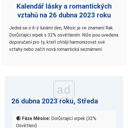
Kalendář lásky a romantických
vztahů na 26 dubna 2023 roku
Jedná se o 6-ý lunární den, Měsíc je ve znamení Rak.
Dorůstající srpek s 32% osvětlením. Níže jsou uvedena
doporučení pro ty, kteří chtějí harmonizovat své
vztahy nebo začít nová romantická seznámení.
ad
26 dubna 2023 roku, Středa
🌒 Fáze Měsíce:
Dorůstající srpek (32%
Osvětlení)