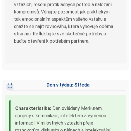
vztazích, řešení protikladných potřeb a nalézání
kompromisů. Věnujte pozornost jak praktickým,
tak emocionálním aspektům vašeho vztahu a
snažte se najít rovnováhu, která vyhovuje oběma
stranám. Reflektujte své skutečné potřeby a
buďte otevření k potřebám partnera.
Den v týdnu: Středa
Charakteristika:
Den ovládaný Merkurem,
spojený s komunikací, intelektem a výměnou
informací. V milostných vztazích přeje
rozhovorům, diskusím o plánech a intelektuální