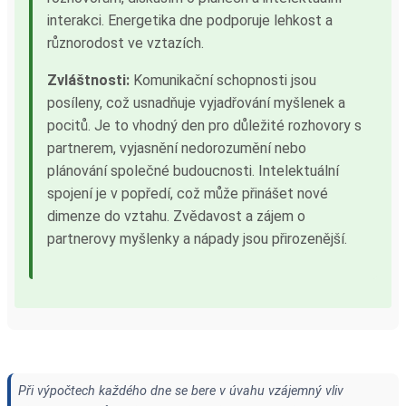
interakci. Energetika dne podporuje lehkost a
různorodost ve vztazích.
Zvláštnosti:
Komunikační schopnosti jsou
posíleny, což usnadňuje vyjadřování myšlenek a
pocitů. Je to vhodný den pro důležité rozhovory s
partnerem, vyjasnění nedorozumění nebo
plánování společné budoucnosti. Intelektuální
spojení je v popředí, což může přinášet nové
dimenze do vztahu. Zvědavost a zájem o
partnerovy myšlenky a nápady jsou přirozenější.
Při výpočtech každého dne se bere v úvahu vzájemný vliv