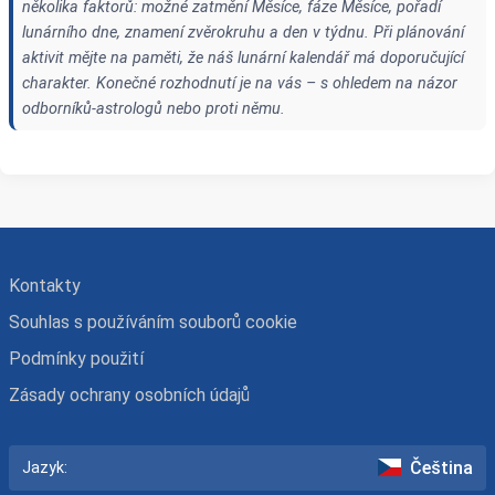
několika faktorů: možné zatmění Měsíce, fáze Měsíce, pořadí
lunárního dne, znamení zvěrokruhu a den v týdnu. Při plánování
aktivit mějte na paměti, že náš lunární kalendář má doporučující
charakter. Konečné rozhodnutí je na vás – s ohledem na názor
odborníků-astrologů nebo proti němu.
Kontakty
Souhlas s používáním souborů cookie
Podmínky použití
Zásady ochrany osobních údajů
Čeština
Jazyk: