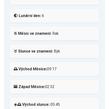
🌓 Lunární den:
6
♋ Měsíc ve znamení:
Rak
♉ Slunce ve znamení:
Býk
🌅 Východ Měsíce:
09:17
🌇 Západ Měsíce:
02:32
☀️🌅 Východ slunce:
05:45