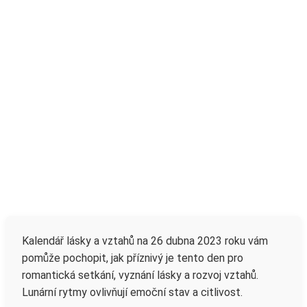
Kalendář lásky a vztahů na 26 dubna 2023 roku vám
pomůže pochopit, jak příznivý je tento den pro
romantická setkání, vyznání lásky a rozvoj vztahů.
Lunární rytmy ovlivňují emoční stav a citlivost.