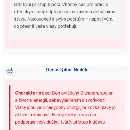
intuitivní přístup k péči. Vhodný čas pro práci s
éterickými oleji odpovídajícími vašemu aktuálnímu
stavu. Naslouchejte svým pocitům – napoví vám,
co přesně vaše vlasy potřebují.
Den v týdnu: Neděle
Charakteristika:
Den ovládaný Sluncem, spojen
s životní energií, sebevyjádřením a tvořivostí.
Vlasy jsou více nasyceny energií, pokožka hlavy je
aktivní a vnímavá. Energeticky tento den
podporuje individuální, tvůrčí přístup k účesu.