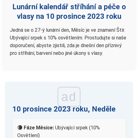
Lunární kalendář stříhání a péče o
vlasy na 10 prosince 2023 roku
Jedná se o 27-ý lunární den, Měsíc je ve znamení Štír.
Ubývající srpek s 10% osvětlením. Prostudujte si naše
doporučení, abyste zjistili, zda je dnešní den příznivý
pro stříhání, barvení nebo jiné úkony s vlasy.
ad
10 prosince 2023 roku, Neděle
🌘 Fáze Měsíce:
Ubývající srpek (10%
Osvětlení)