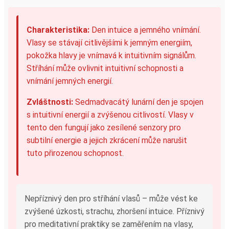
Charakteristika:
Den intuice a jemného vnímání.
Vlasy se stávají citlivějšími k jemným energiím,
pokožka hlavy je vnímavá k intuitivním signálům.
Stříhání může ovlivnit intuitivní schopnosti a
vnímání jemných energií.
Zvláštnosti:
Sedmadvacátý lunární den je spojen
s intuitivní energií a zvýšenou citlivostí. Vlasy v
tento den fungují jako zesílené senzory pro
subtilní energie a jejich zkrácení může narušit
tuto přirozenou schopnost.
Nepříznivý den pro stříhání vlasů – může vést ke
zvýšené úzkosti, strachu, zhoršení intuice. Příznivý
pro meditativní praktiky se zaměřením na vlasy,