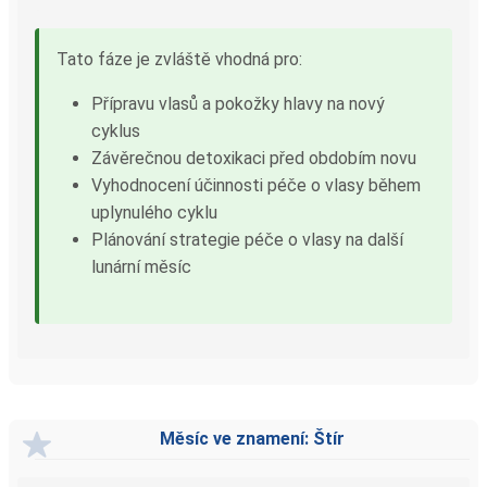
Tato fáze je zvláště vhodná pro:
Přípravu vlasů a pokožky hlavy na nový
cyklus
Závěrečnou detoxikaci před obdobím novu
Vyhodnocení účinnosti péče o vlasy během
uplynulého cyklu
Plánování strategie péče o vlasy na další
lunární měsíc
Měsíc ve znamení: Štír