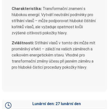
Charakteristika:
Transformační znamení s
hlubokou energií. Vytváří neutrální podmínky pro
stříhání vlasů – může podporovat hluboké čištění
kořínků vlasů, ale vyžaduje opatrnost kvůli
zvýšené citlivosti pokožky hlavy.
Zvláštnosti:
Stříhání vlasů v tomto dni může mít
proměnlivý efekt – záleží na vašich záměrech a
celkovém energetickém stavu. Vhodné pro
transformační změny účesu při jasném záměru a
pro hluboké čisticí procedury pokožky hlavy.
Lunární den: 27 lunární den