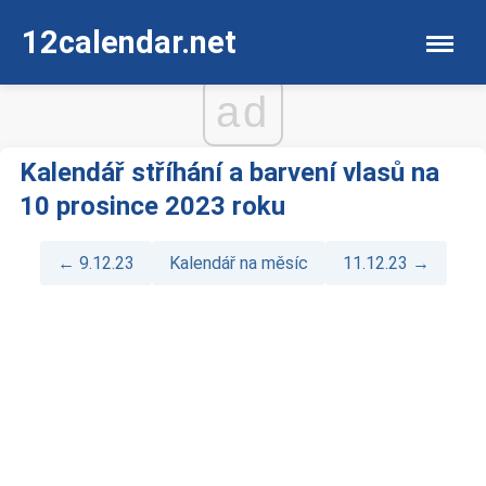
12calendar.net
ad
Kalendář stříhání a barvení vlasů na
10 prosince 2023 roku
← 9.12.23
Kalendář na měsíc
11.12.23 →