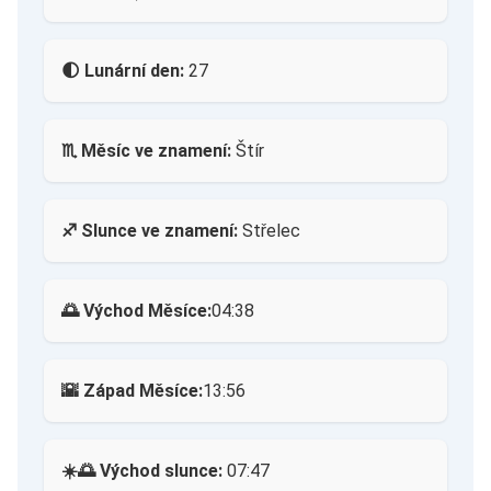
🌓 Lunární den:
27
♏ Měsíc ve znamení:
Štír
♐ Slunce ve znamení:
Střelec
🌅 Východ Měsíce:
04:38
🌇 Západ Měsíce:
13:56
☀️🌅 Východ slunce:
07:47