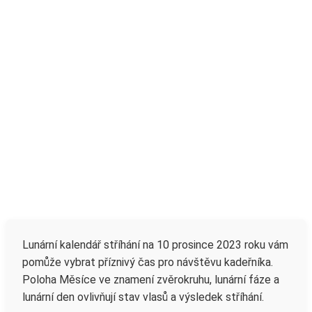
Lunární kalendář stříhání na 10 prosince 2023 roku vám
pomůže vybrat příznivý čas pro návštěvu kadeřníka.
Poloha Měsíce ve znamení zvěrokruhu, lunární fáze a
lunární den ovlivňují stav vlasů a výsledek stříhání.