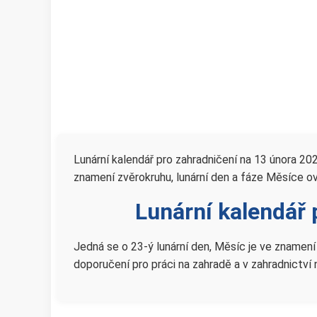
Lunární kalendář pro zahradničení na 13 února 20
znamení zvěrokruhu, lunární den a fáze Měsíce ovliv
Lunární kalendář 
Jedná se o 23-ý lunární den, Měsíc je ve znamení 
doporučení pro práci na zahradě a v zahradnictví 