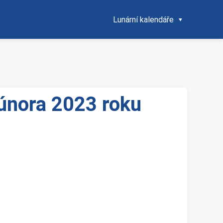
Lunární kalendáře
 února 2023 roku