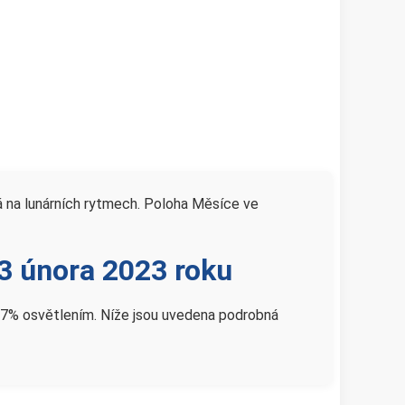
ná na lunárních rytmech. Poloha Měsíce ve
13 února 2023 roku
 s 57% osvětlením. Níže jsou uvedena podrobná