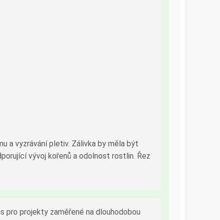
u a vyzrávání pletiv. Zálivka by měla být
orující vývoj kořenů a odolnost rostlin. Řez
 čas pro projekty zaměřené na dlouhodobou