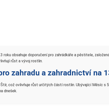
23 roku obsahuje doporučení pro zahrádkáře a pěstitele, založe
ňují růst a vývoj rostlin.
pro zahradu a zahradnictví na 
Štír, což ovlivňuje růst určitých částí rostlin. Ubývající Měsíc
na dnešek.