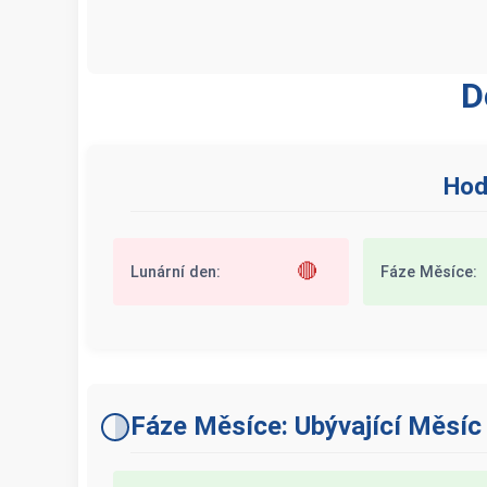
D
Hod
🔴
Lunární den:
Fáze Měsíce:
Fáze Měsíce: Ubývající Měsíc