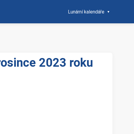
Lunární kalendáře
rosince 2023 roku