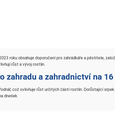
 2023 roku obsahuje doporučení pro zahrádkáře a pěstitele, zal
ňují růst a vývoj rostlin.
ro zahradu a zahradnictví na 16
odnář, což ovlivňuje růst určitých částí rostlin. Dorůstající sr
na dnešek.