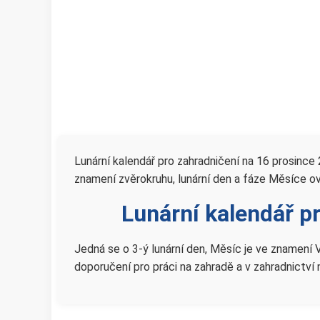
Lunární kalendář pro zahradničení na 16 prosince
znamení zvěrokruhu, lunární den a fáze Měsíce ovliv
Lunární kalendář p
Jedná se o 3-ý lunární den, Měsíc je ve znamení V
doporučení pro práci na zahradě a v zahradnictví 