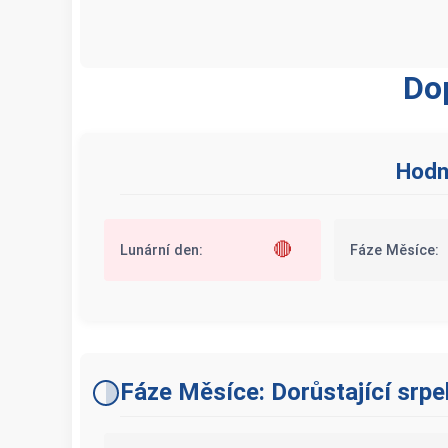
Do
Hodn
🔴
Lunární den:
Fáze Měsíce:
Fáze Měsíce: Dorůstající srpe