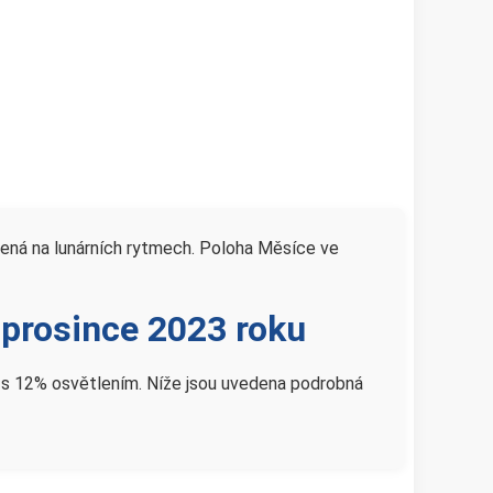
ožená na lunárních rytmech. Poloha Měsíce ve
 prosince 2023 roku
pek s 12% osvětlením. Níže jsou uvedena podrobná