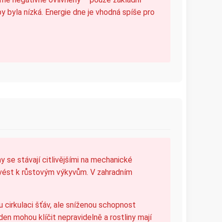
 byla nízká. Energie dne je vhodná spíše pro
ny se stávají citlivějšími na mechanické
e vést k růstovým výkyvům. V zahradním
 cirkulaci šťáv, ale sníženou schopnost
den mohou klíčit nepravidelně a rostliny mají