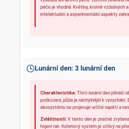
péče je vhodná. Květiny, kromě vzdušných a 
intelektuální a experimentální aspekty zahr
Lunární den: 3 lunární den
Charakteristika:
Třetí lunární den přináší o
poškození, půda je náchylnější k vysychání.
ekosystému se projevuje určité napětí a nest
Zvláštnosti:
V tento den je značně zvýšena 
hojení ran. Kořenový systém je citlivý na př