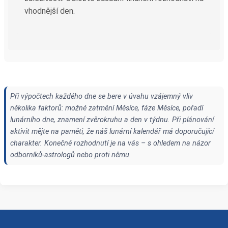
vhodnější den.
Při výpočtech každého dne se bere v úvahu vzájemný vliv
několika faktorů: možné zatmění Měsíce, fáze Měsíce, pořadí
lunárního dne, znamení zvěrokruhu a den v týdnu. Při plánování
aktivit mějte na paměti, že náš lunární kalendář má doporučující
charakter. Konečné rozhodnutí je na vás – s ohledem na názor
odborníků-astrologů nebo proti němu.