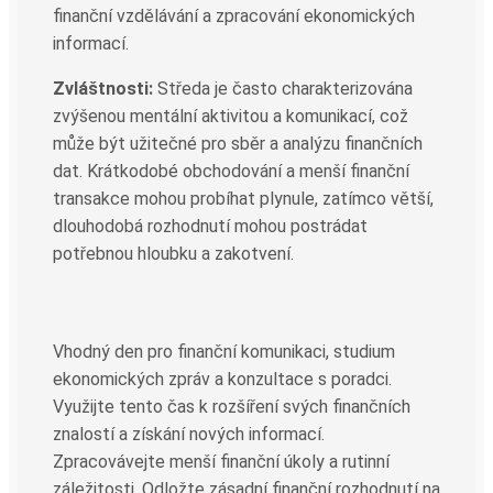
finanční vzdělávání a zpracování ekonomických
informací.
Zvláštnosti:
Středa je často charakterizována
zvýšenou mentální aktivitou a komunikací, což
může být užitečné pro sběr a analýzu finančních
dat. Krátkodobé obchodování a menší finanční
transakce mohou probíhat plynule, zatímco větší,
dlouhodobá rozhodnutí mohou postrádat
potřebnou hloubku a zakotvení.
Vhodný den pro finanční komunikaci, studium
ekonomických zpráv a konzultace s poradci.
Využijte tento čas k rozšíření svých finančních
znalostí a získání nových informací.
Zpracovávejte menší finanční úkoly a rutinní
záležitosti. Odložte zásadní finanční rozhodnutí na