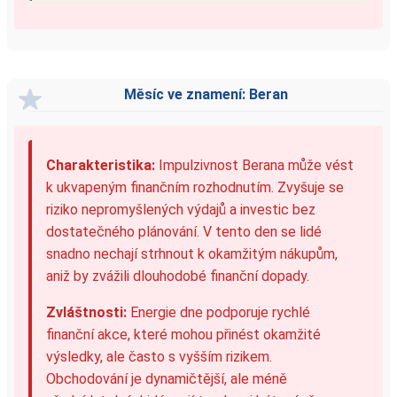
Měsíc ve znamení: Beran
Charakteristika:
Impulzivnost Berana může vést
k ukvapeným finančním rozhodnutím. Zvyšuje se
riziko nepromyšlených výdajů a investic bez
dostatečného plánování. V tento den se lidé
snadno nechají strhnout k okamžitým nákupům,
aniž by zvážili dlouhodobé finanční dopady.
Zvláštnosti:
Energie dne podporuje rychlé
finanční akce, které mohou přinést okamžité
výsledky, ale často s vyšším rizikem.
Obchodování je dynamičtější, ale méně