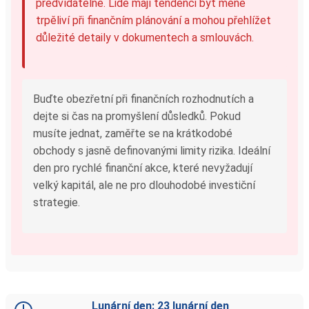
předvídatelné. Lidé mají tendenci být méně
trpěliví při finančním plánování a mohou přehlížet
důležité detaily v dokumentech a smlouvách.
Buďte obezřetní při finančních rozhodnutích a
dejte si čas na promyšlení důsledků. Pokud
musíte jednat, zaměřte se na krátkodobé
obchody s jasně definovanými limity rizika. Ideální
den pro rychlé finanční akce, které nevyžadují
velký kapitál, ale ne pro dlouhodobé investiční
strategie.
Lunární den: 23 lunární den