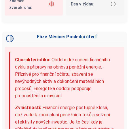
Znamení
🔴
⚪
Den v týdnu:
zvěrokruhu:
Fáze Měsíce: Poslední čtvrť
Charakteristika:
Období dokončení finančního
cyklu a přípravy na obnovu peněžní energie.
Příznivé pro finanční očistu, zbavení se
nevýhodných aktiv a dokončení materiálních
procesů. Energetika období podporuje
propouštění a uzavírání.
Zvláštnosti:
Finanční energie postupně klesá,
což vede k zpomalení peněžních toků a snížení
efektivity nových investic. Je to čas, kdy je