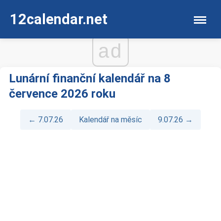
12calendar.net
ad
Lunární finanční kalendář na 8
července 2026 roku
← 7.07.26
Kalendář na měsíc
9.07.26 →