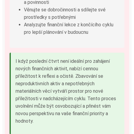
a povinnosti
Věnujte se dobročinnosti a sdílejte své
prostředky s potřebnými
Analyzujte finanční lekce z končícího cyklu
pro lepší plánování v budoucnu
I když poslední čtvrt není ideální pro zahájení
nových finančních aktivit, nabízí cennou
příležitost k reflexi a očistě. Zbavování se
neproduktivních aktiv a nepotřebných
materiálních věcí vytváří prostor pro nové
příležitosti v nadcházejícím cyklu. Tento proces
uvolnění může být osvobozující a přinést vám
novou perspektivu na vaše finanční priority a
hodnoty.