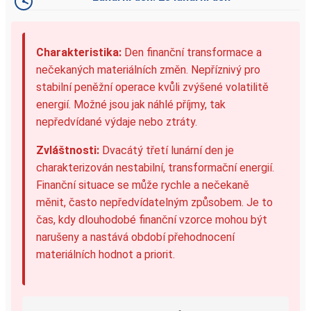
Charakteristika:
Den finanční transformace a
nečekaných materiálních změn. Nepříznivý pro
stabilní peněžní operace kvůli zvýšené volatilitě
energií. Možné jsou jak náhlé příjmy, tak
nepředvídané výdaje nebo ztráty.
Zvláštnosti:
Dvacátý třetí lunární den je
charakterizován nestabilní, transformační energií.
Finanční situace se může rychle a nečekaně
měnit, často nepředvídatelným způsobem. Je to
čas, kdy dlouhodobé finanční vzorce mohou být
narušeny a nastává období přehodnocení
materiálních hodnot a priorit.