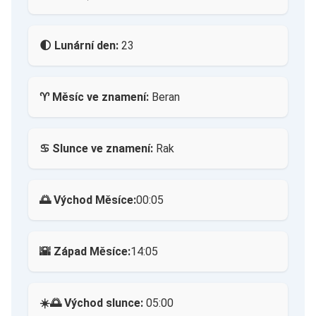
🌓 Lunární den:
23
♈ Měsíc ve znamení:
Beran
♋ Slunce ve znamení:
Rak
🌅 Východ Měsíce:
00:05
🌇 Západ Měsíce:
14:05
☀️🌅 Východ slunce:
05:00