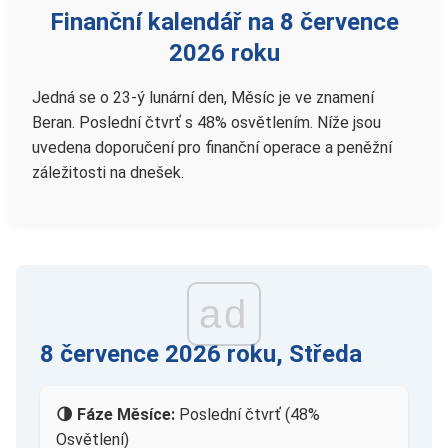
Finanční kalendář na 8 července
2026 roku
Jedná se o 23-ý lunární den, Měsíc je ve znamení
Beran. Poslední čtvrť s 48% osvětlením. Níže jsou
uvedena doporučení pro finanční operace a peněžní
záležitosti na dnešek.
ad
8 července 2026 roku, Středa
🌗 Fáze Měsíce:
Poslední čtvrť (48%
Osvětlení)