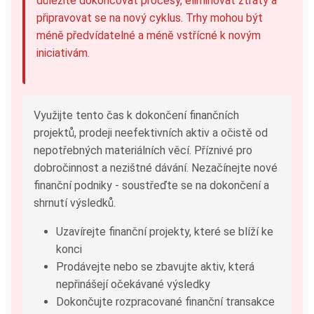
důležité dokončovat procesy, eliminovat ztráty a
připravovat se na nový cyklus. Trhy mohou být
méně předvídatelné a méně vstřícné k novým
iniciativám.
Využijte tento čas k dokončení finančních
projektů, prodeji neefektivních aktiv a očistě od
nepotřebných materiálních věcí. Příznivé pro
dobročinnost a nezištné dávání. Nezačínejte nové
finanční podniky - soustřeďte se na dokončení a
shrnutí výsledků.
Uzavírejte finanční projekty, které se blíží ke
konci
Prodávejte nebo se zbavujte aktiv, která
nepřinášejí očekávané výsledky
Dokončujte rozpracované finanční transakce