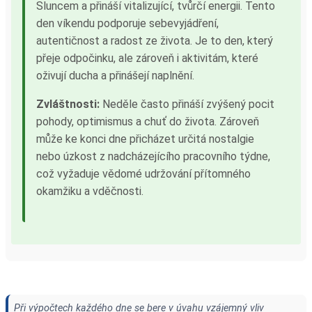
Sluncem a přináší vitalizující, tvůrčí energii. Tento
den víkendu podporuje sebevyjádření,
autentičnost a radost ze života. Je to den, který
přeje odpočinku, ale zároveň i aktivitám, které
oživují ducha a přinášejí naplnění.
Zvláštnosti:
Neděle často přináší zvýšený pocit
pohody, optimismus a chuť do života. Zároveň
může ke konci dne přicházet určitá nostalgie
nebo úzkost z nadcházejícího pracovního týdne,
což vyžaduje vědomé udržování přítomného
okamžiku a vděčnosti.
Při výpočtech každého dne se bere v úvahu vzájemný vliv