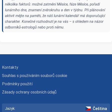
několika faktorů: možné zatmění Měsíce, fáze Měsíce, pořadí
lunárního dne, znamení zvěrokruhu a den v týdnu. Při plánování
aktivit mějte na paměti, že náš lunární kalendář má doporučující
charakter. Konečné rozhodnutí je na vás – s ohledem na názor
odborníků-astrologů nebo proti němu.
Kontakty
Souhlas s používáním souborů cookie
Podmínky použití
Zásady ochrany osobních údajů
Čeština
Jazyk: