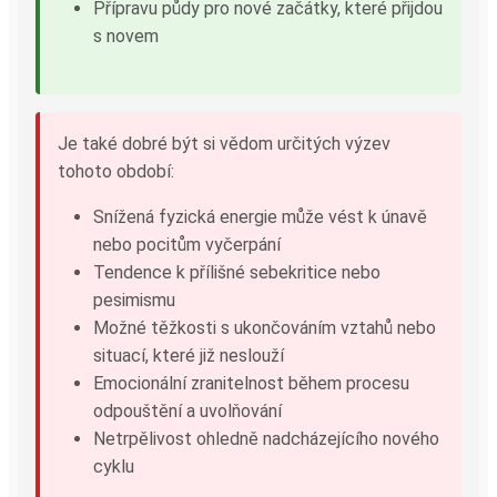
Přípravu půdy pro nové začátky, které přijdou
s novem
Je také dobré být si vědom určitých výzev
tohoto období:
Snížená fyzická energie může vést k únavě
nebo pocitům vyčerpání
Tendence k přílišné sebekritice nebo
pesimismu
Možné těžkosti s ukončováním vztahů nebo
situací, které již neslouží
Emocionální zranitelnost během procesu
odpouštění a uvolňování
Netrpělivost ohledně nadcházejícího nového
cyklu