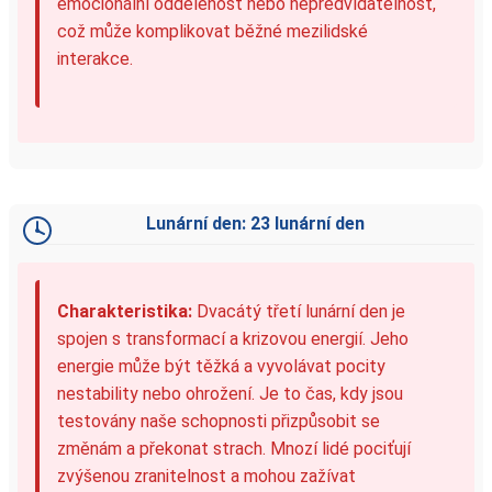
emocionální oddělenost nebo nepředvídatelnost,
což může komplikovat běžné mezilidské
interakce.
Lunární den: 23 lunární den
Charakteristika:
Dvacátý třetí lunární den je
spojen s transformací a krizovou energií. Jeho
energie může být těžká a vyvolávat pocity
nestability nebo ohrožení. Je to čas, kdy jsou
testovány naše schopnosti přizpůsobit se
změnám a překonat strach. Mnozí lidé pociťují
zvýšenou zranitelnost a mohou zažívat