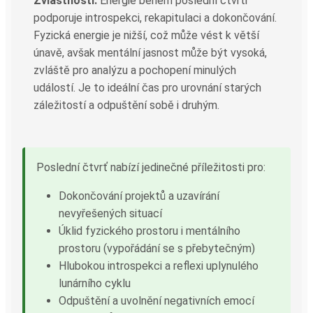
Zvláštnosti:
Energie během poslední čtvrti
podporuje introspekci, rekapitulaci a dokončování.
Fyzická energie je nižší, což může vést k větší
únavě, avšak mentální jasnost může být vysoká,
zvláště pro analýzu a pochopení minulých
událostí. Je to ideální čas pro urovnání starých
záležitostí a odpuštění sobě i druhým.
Poslední čtvrť nabízí jedinečné příležitosti pro:
Dokončování projektů a uzavírání
nevyřešených situací
Úklid fyzického prostoru i mentálního
prostoru (vypořádání se s přebytečným)
Hlubokou introspekci a reflexi uplynulého
lunárního cyklu
Odpuštění a uvolnění negativních emocí