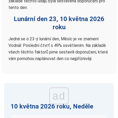
základě těchto údajů byla sestavena doporučení pro
tento den.
Lunární den 23, 10 května 2026
roku
Jedná se o 23-ý lunární den, Měsíc je ve znamení
Vodnář. Poslední čtvrť s 49% osvětlením. Na základě
všech těchto faktorů jsme sestavili doporučení, která
vám pomohou naplánovat den co nejpříznivěji.
ad
10 května 2026 roku, Neděle