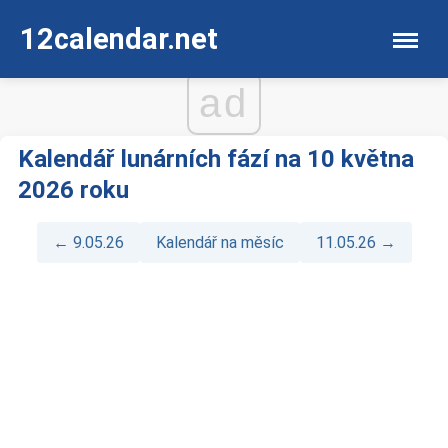
12calendar.net
ad
Kalendář lunárních fází na 10 května
2026 roku
← 9.05.26
Kalendář na měsíc
11.05.26 →