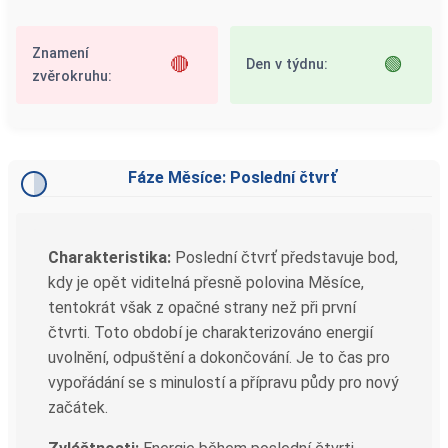
Znamení
🔴
🟢
Den v týdnu:
zvěrokruhu:
Fáze Měsíce: Poslední čtvrť
Charakteristika:
Poslední čtvrť představuje bod,
kdy je opět viditelná přesně polovina Měsíce,
tentokrát však z opačné strany než při první
čtvrti. Toto období je charakterizováno energií
uvolnění, odpuštění a dokončování. Je to čas pro
vypořádání se s minulostí a přípravu půdy pro nový
začátek.