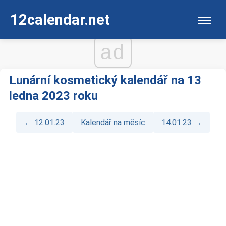
12calendar.net
ad
Lunární kosmetický kalendář na 13
ledna 2023 roku
← 12.01.23
Kalendář na měsíc
14.01.23 →