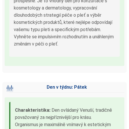
prospěšné. Je to vhodný den pro konzultace s
kosmetology a dermatology, vypracování
dlouhodobých strategií péče o pleť a výběr
kosmetických produktů, které nejlépe odpovídají
vašemu typu pleti a specifickým potřebám.
Vyhněte se impulsivním rozhodnutím a unáhleným
změnám v péči o pleť.
Den v týdnu: Pátek
Charakteristika:
Den ovládaný Venuší, tradičně
považovaný za nejpříznivější pro krásu.
Organismus je maximálně vnímavý k estetickým