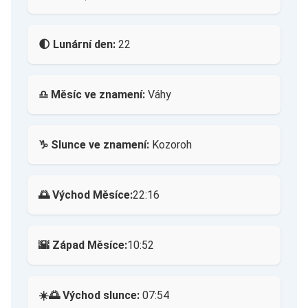
🌓 Lunární den:
22
♎ Měsíc ve znamení:
Váhy
♑ Slunce ve znamení:
Kozoroh
🌅 Východ Měsíce:
22:16
🌇 Západ Měsíce:
10:52
☀️🌅 Východ slunce:
07:54