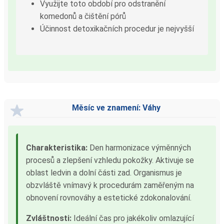
Využijte toto období pro odstranění
komedonů a čištění pórů
Účinnost detoxikačních procedur je nejvyšší
Měsíc ve znamení: Váhy
Charakteristika:
Den harmonizace výměnných
procesů a zlepšení vzhledu pokožky. Aktivuje se
oblast ledvin a dolní části zad. Organismus je
obzvláště vnímavý k procedurám zaměřeným na
obnovení rovnováhy a estetické zdokonalování.
Zvláštnosti:
Ideální čas pro jakékoliv omlazující