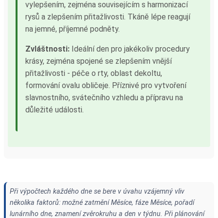
vylepšením, zejména souvisejícím s harmonizací
rysů a zlepšením přitažlivosti. Tkáně lépe reagují
na jemné, příjemné podněty.
Zvláštnosti:
Ideální den pro jakékoliv procedury
krásy, zejména spojené se zlepšením vnější
přitažlivosti - péče o rty, oblast dekoltu,
formování ovalu obličeje. Příznivé pro vytvoření
slavnostního, svátečního vzhledu a přípravu na
důležité události.
Při výpočtech každého dne se bere v úvahu vzájemný vliv
několika faktorů: možné zatmění Měsíce, fáze Měsíce, pořadí
lunárního dne, znamení zvěrokruhu a den v týdnu. Při plánování