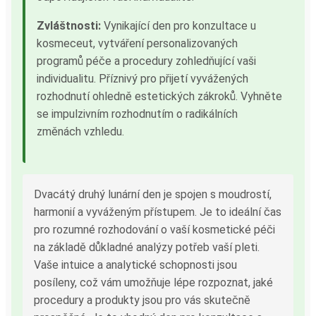
Zvláštnosti:
Vynikající den pro konzultace u
kosmeceut, vytváření personalizovaných
programů péče a procedury zohledňující vaši
individualitu. Příznivý pro přijetí vyvážených
rozhodnutí ohledně estetických zákroků. Vyhněte
se impulzivním rozhodnutím o radikálních
změnách vzhledu.
Dvacátý druhý lunární den je spojen s moudrostí,
harmonií a vyváženým přístupem. Je to ideální čas
pro rozumné rozhodování o vaší kosmetické péči
na základě důkladné analýzy potřeb vaší pleti.
Vaše intuice a analytické schopnosti jsou
posíleny, což vám umožňuje lépe rozpoznat, jaké
procedury a produkty jsou pro vás skutečně