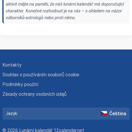
aktivit mějte na paměti, že náš lunární kalendář má doporučující
charakter. Konečné rozhodnutí je na vás – s ohledem na názor
odborníků-astrologů nebo proti němu.
Kontakty
Souhlas s používáním souborů cookie
Podmínky použití
Zásady ochrany osobních údajů
Čeština
Jazyk:
© 2026 Lunární kalendář 12calendar.net