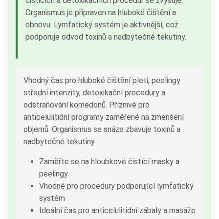
čisticích a detoxikačních procedur se zvyšuje.
Organismus je připraven na hluboké čištění a
obnovu. Lymfatický systém je aktivnější, což
podporuje odvod toxinů a nadbytečné tekutiny.
Vhodný čas pro hluboké čištění pleti, peelingy
střední intenzity, detoxikační procedury a
odstraňování komedonů. Příznivé pro
anticelulitidní programy zaměřené na zmenšení
objemů. Organismus se snáze zbavuje toxinů a
nadbytečné tekutiny.
Zaměřte se na hloubkové čistící masky a
peelingy
Vhodné pro procedury podporující lymfatický
systém
Ideální čas pro anticelulitidní zábaly a masáže