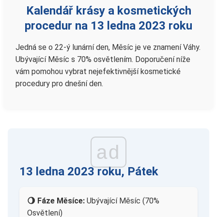
Kalendář krásy a kosmetických
procedur na 13 ledna 2023 roku
Jedná se o 22-ý lunární den, Měsíc je ve znamení Váhy.
Ubývající Měsíc s 70% osvětlením. Doporučení níže
vám pomohou vybrat nejefektivnější kosmetické
procedury pro dnešní den.
ad
13 ledna 2023 roku, Pátek
🌖 Fáze Měsíce:
Ubývající Měsíc (70%
Osvětlení)